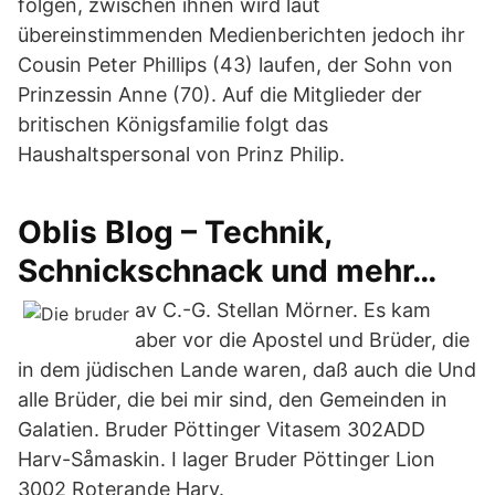
folgen, zwischen ihnen wird laut
übereinstimmenden Medienberichten jedoch ihr
Cousin Peter Phillips (43) laufen, der Sohn von
Prinzessin Anne (70). Auf die Mitglieder der
britischen Königsfamilie folgt das
Haushaltspersonal von Prinz Philip.
Oblis Blog – Technik,
Schnickschnack und mehr…
av C.-G. Stellan Mörner. Es kam
aber vor die Apostel und Brüder, die
in dem jüdischen Lande waren, daß auch die Und
alle Brüder, die bei mir sind, den Gemeinden in
Galatien. Bruder Pöttinger Vitasem 302ADD
Harv-Såmaskin. I lager Bruder Pöttinger Lion
3002 Roterande Harv.