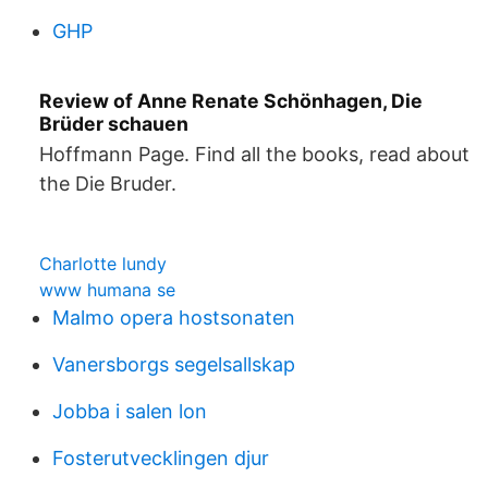
GHP
Review of Anne Renate Schönhagen, Die
Brüder schauen
Hoffmann Page. Find all the books, read about
the Die Bruder.
Charlotte lundy
www humana se
Malmo opera hostsonaten
Vanersborgs segelsallskap
Jobba i salen lon
Fosterutvecklingen djur