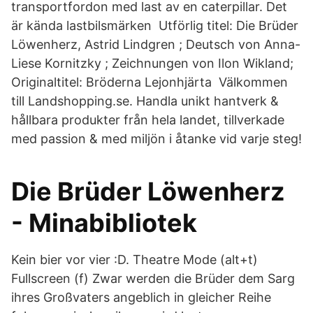
transportfordon med last av en caterpillar. Det
är kända lastbilsmärken Utförlig titel: Die Brüder
Löwenherz, Astrid Lindgren ; Deutsch von Anna-
Liese Kornitzky ; Zeichnungen von Ilon Wikland;
Originaltitel: Bröderna Lejonhjärta Välkommen
till Landshopping.se. Handla unikt hantverk &
hållbara produkter från hela landet, tillverkade
med passion & med miljön i åtanke vid varje steg!
Die Brüder Löwenherz
- Minabibliotek
Kein bier vor vier :D. Theatre Mode (alt+t)
Fullscreen (f) Zwar werden die Brüder dem Sarg
ihres Großvaters angeblich in gleicher Reihe