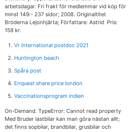
arbetsdagar. Fri frakt för medlemmar vid köp för
minst 149:- 237 sidor; 2008. Originaltitel:
Bröderna Lejonhjärta; Författare: Astrid Pris:
158 kr.
Vr international postdoc 2021
Huntington beach
Spåra post
Enquest share price london
Vaccinationsprogram indien
On-Demand. TypeError: Cannot read property
Med Bruder lastbilar kan man göra nästan allt;
det finns sopbilar, brandbilar, grusbilar och