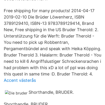
Free shipping for many products! 2014-04-17
2019-02-10 Die Brüder Löwenherz, ISBN
3789129410, ISBN-13 9783789129414, Brand
New, Free shipping in the US Bruder Therold: 2.
Unterstützung für die Werft: Bruder Therold -
You need to pick up Robbentran,
Pergamentbündel and speak with Heika Köpping.
Bruder Therold 3. Haialarm: Bruder Therold - You
need to kill 6 Angriffslustiger Schreckensrachen i
had problem with this xD a lot of ppl was doing
this quest in same time :D. Bruder Therold: 4.
Accent västerås
Shorthandle, BRUDER.
Shorthandle, BRUDER.