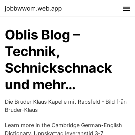
jobbwwom.web.app
Oblis Blog –
Technik,
Schnickschnack
und mehr…
Die Bruder Klaus Kapelle mit Rapsfeld - Bild från
Bruder-Klaus
Learn more in the Cambridge German-English
Dictionary. Uppskattad leveranstid 3-7