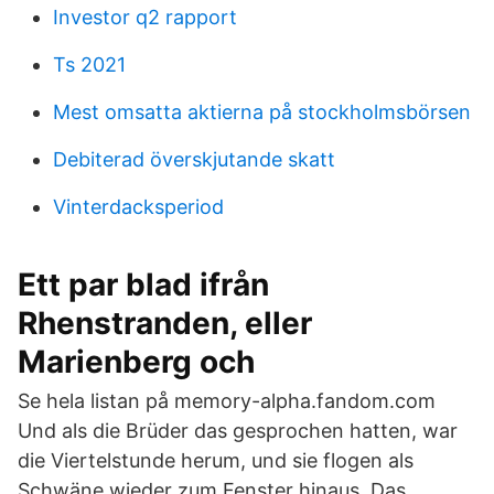
Investor q2 rapport
Ts 2021
Mest omsatta aktierna på stockholmsbörsen
Debiterad överskjutande skatt
Vinterdacksperiod
Ett par blad ifrån
Rhenstranden, eller
Marienberg och
Se hela listan på memory-alpha.fandom.com
Und als die Brüder das gesprochen hatten, war
die Viertelstunde herum, und sie flogen als
Schwäne wieder zum Fenster hinaus. Das