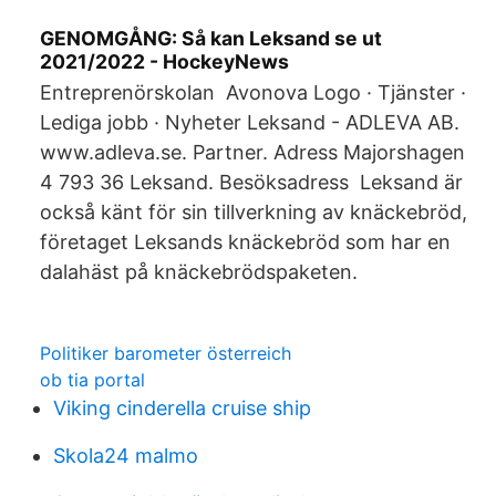
GENOMGÅNG: Så kan Leksand se ut
2021/2022 - HockeyNews
Entreprenörskolan Avonova Logo · Tjänster ·
Lediga jobb · Nyheter Leksand - ADLEVA AB.
www.adleva.se. Partner. Adress Majorshagen
4 793 36 Leksand. Besöksadress Leksand är
också känt för sin tillverkning av knäckebröd,
företaget Leksands knäckebröd som har en
dalahäst på knäckebrödspaketen.
Politiker barometer österreich
ob tia portal
Viking cinderella cruise ship
Skola24 malmo