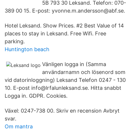
5B 793 30 Leksand. Telefon: 070-
389 00 15. E-post: yvonne.m.andersson@abf.se.
Hotel Leksand. Show Prices. #2 Best Value of 14
places to stay in Leksand. Free Wifi. Free
parking.
Huntington beach
Vänligen logga in (Samma
användarnamn och lösenord som
vid datorinloggning) Leksand Telefon 0247 - 130
10. E-post info@lrfalunleksand.se. Hitta snabbt
Logga in. GDPR. Cookies.
Växel: 0247-738 00. Skriv en recension Avbryt
svar.
Om mantra