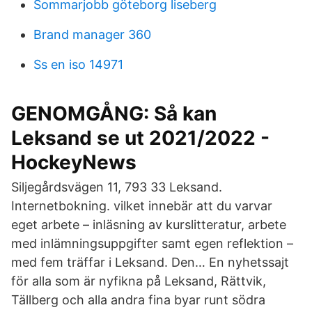
Sommarjobb göteborg liseberg
Brand manager 360
Ss en iso 14971
GENOMGÅNG: Så kan
Leksand se ut 2021/2022 -
HockeyNews
Siljegårdsvägen 11, 793 33 Leksand.
Internetbokning. vilket innebär att du varvar
eget arbete – inläsning av kurslitteratur, arbete
med inlämningsuppgifter samt egen reflektion –
med fem träffar i Leksand. Den… En nyhetssajt
för alla som är nyfikna på Leksand, Rättvik,
Tällberg och alla andra fina byar runt södra