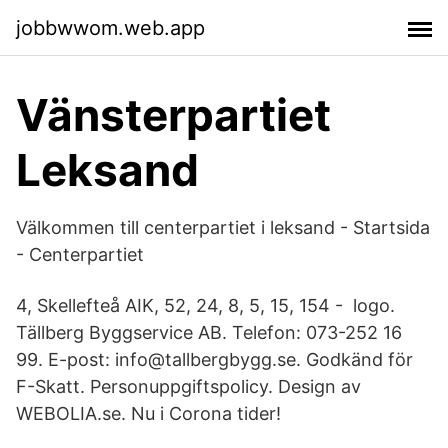
jobbwwom.web.app
Vänsterpartiet
Leksand
Välkommen till centerpartiet i leksand - Startsida
- Centerpartiet
4, Skellefteå AIK, 52, 24, 8, 5, 15, 154 - logo.
Tällberg Byggservice AB. Telefon: 073-252 16
99. E-post: info@tallbergbygg.se. Godkänd för
F-Skatt. Personuppgiftspolicy. Design av
WEBOLIA.se. Nu i Corona tider!