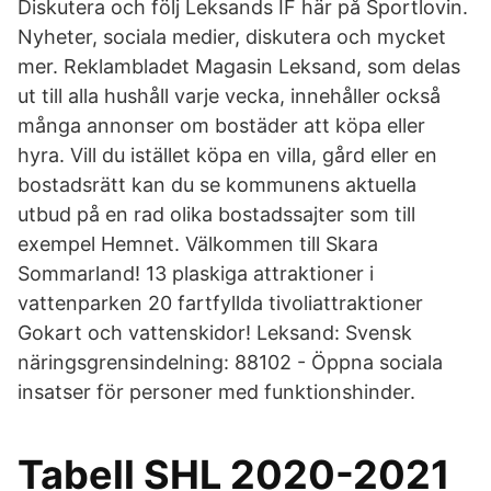
Diskutera och följ Leksands IF här på Sportlovin.
Nyheter, sociala medier, diskutera och mycket
mer. Reklambladet Magasin Leksand, som delas
ut till alla hushåll varje vecka, innehåller också
många annonser om bostäder att köpa eller
hyra. Vill du istället köpa en villa, gård eller en
bostadsrätt kan du se kommunens aktuella
utbud på en rad olika bostadssajter som till
exempel Hemnet. Välkommen till Skara
Sommarland! 13 plaskiga attraktioner i
vattenparken 20 fartfyllda tivoliattraktioner
Gokart och vattenskidor! Leksand: Svensk
näringsgrensindelning: 88102 - Öppna sociala
insatser för personer med funktionshinder.
Tabell SHL 2020-2021