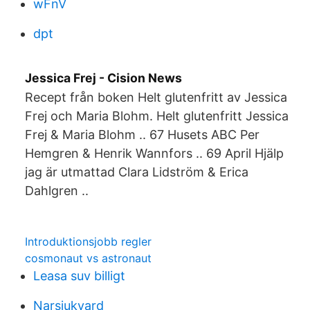
wFnV
dpt
Jessica Frej - Cision News
Recept från boken Helt glutenfritt av Jessica
Frej och Maria Blohm. Helt glutenfritt Jessica
Frej & Maria Blohm .. 67 Husets ABC Per
Hemgren & Henrik Wannfors .. 69 April Hjälp
jag är utmattad Clara Lidström & Erica
Dahlgren ..
Introduktionsjobb regler
cosmonaut vs astronaut
Leasa suv billigt
Narsjukvard