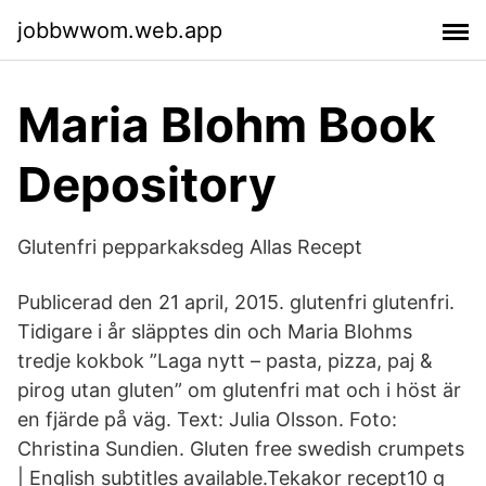
jobbwwom.web.app
Maria Blohm Book
Depository
Glutenfri pepparkaksdeg Allas Recept
Publicerad den 21 april, 2015. glutenfri glutenfri.
Tidigare i år släpptes din och Maria Blohms
tredje kokbok ”Laga nytt – pasta, pizza, paj &
pirog utan gluten” om glutenfri mat och i höst är
en fjärde på väg. Text: Julia Olsson. Foto:
Christina Sundien. Gluten free swedish crumpets
| English subtitles available.Tekakor recept10 g