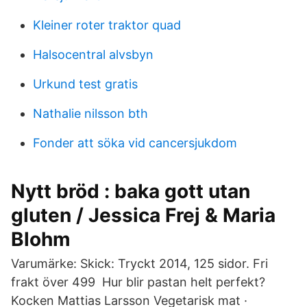
Kleiner roter traktor quad
Halsocentral alvsbyn
Urkund test gratis
Nathalie nilsson bth
Fonder att söka vid cancersjukdom
Nytt bröd : baka gott utan
gluten / Jessica Frej & Maria
Blohm
Varumärke: Skick: Tryckt 2014, 125 sidor. Fri
frakt över 499 Hur blir pastan helt perfekt?
Kocken Mattias Larsson Vegetarisk mat ·