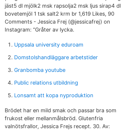
jäst5 dl mjölk2 msk rapsolja2 msk ljus sirap4 dl
bovetemjöl 1 tsk salt2 krm br 1,619 Likes, 90
Comments - Jessica Frej (@jessicafrej) on
Instagram: “Gråter av lycka.
Uppsala university eduroam
Domstolshandläggare arbetstider
Granbomba youtube
Public relations utbildning
Lonsamt att kopa nyproduktion
Brödet har en mild smak och passar bra som
frukost eller mellanmålsbröd. Glutenfria
valnötsfrallor, Jessica Frejs recept. 30. Av: