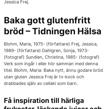
Jessica Frej.
Baka gott glutenfritt
bröd – Tidningen Hälsa
Blohm, Maria, 1975- (författare) Frej, Jessica,
1989- (författare) Dahlgren, Sonja, 1973-
(fotograf) Sundien, Christina, 1985- (fotograf)
Verk som ingår i eller hör samman med denna
titel. Blohm, Maria: Baka nytt, ännu godare bröd
utan gluten Jessica Frej är tv-kock och
drabbades själv av celiaki som barn.
Få inspiration till härliga